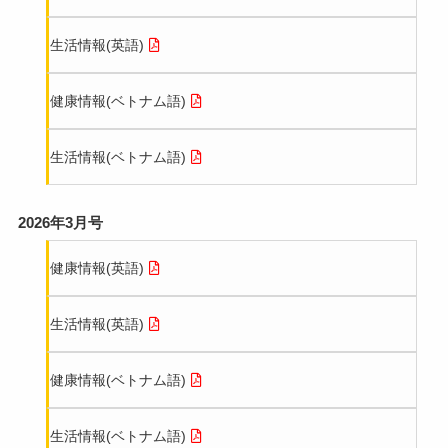
一般財団法人残留農薬研究所
生活情報(英語)
株式会社つくば食品
健康情報(ベトナム語)
木内酒造株式会社
生活情報(ベトナム語)
ヒューマンサポートテクノロジー株式会社
スターエンジニアリング株式会社
2026年3月号
社会福祉法⼈征峯会
健康情報(英語)
立正堂株式会社
生活情報(英語)
グランソールベーカリー株式会社
健康情報(ベトナム語)
茨城トヨペット株式会社
生活情報(ベトナム語)