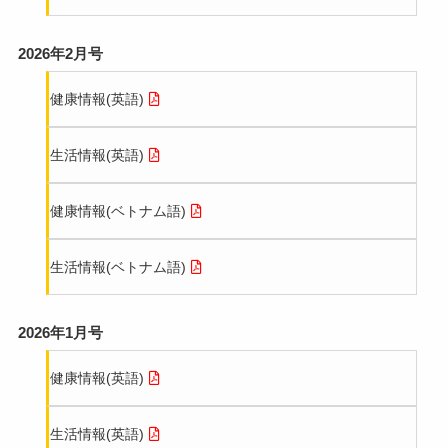
株式会社関東技研
2026年2月号
株式会社益子鉄筋工業
健康情報(英語)
東洋科学株式会社
生活情報(英語)
優良県内企業クローズアップ
株式会社ジェイ・オー・エヌ・七二
健康情報(ベトナム語)
株式会社セイキョウ
生活情報(ベトナム語)
株式会社IHS
2026年1月号
株式会社小名屋
健康情報(英語)
医療法人社団 八峰会
生活情報(英語)